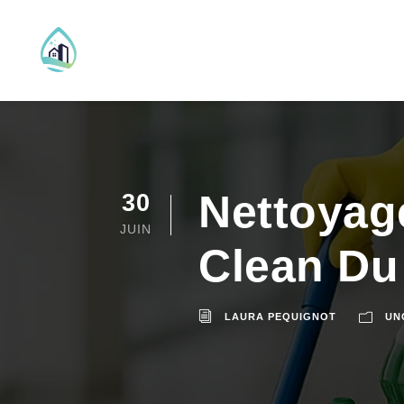
Nettoyage
30
JUIN
Clean Du
LAURA PEQUIGNOT
UN