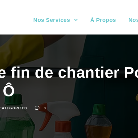
Nos Services
À Propos
Nos
 fin de chantier Po
 Ô
CATEGORIZED
0