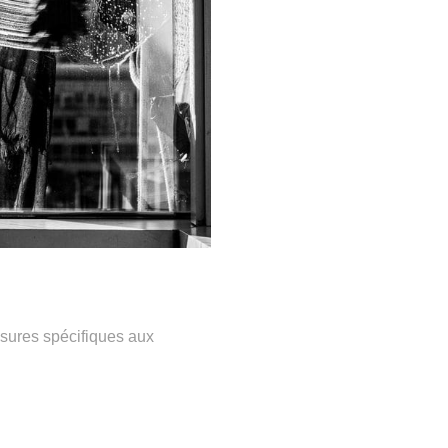
ssures spécifiques aux