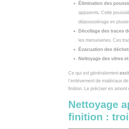
Élimination des poussi
apparents. Cette poussi
dépoussiérage en plusie
Décollage des traces d
les menuiseries. Ces tra
Évacuation des déchets
Nettoyage des vitres e
Ce qui est généralement
excl
l’enlèvement de matériaux de
finition. Le préciser en amont
Nettoyage a
finition : tr