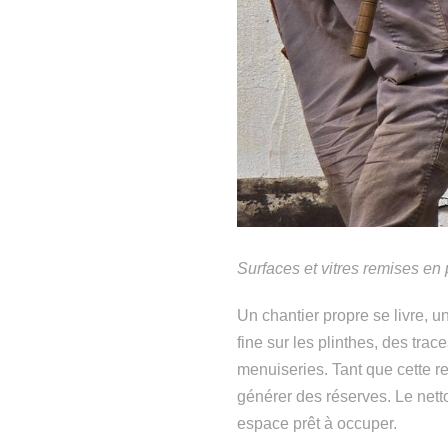
Surfaces et vitres remises en 
Un chantier propre se livre, u
fine sur les plinthes, des trac
menuiseries. Tant que cette rem
générer des réserves. Le netto
espace prêt à occuper.