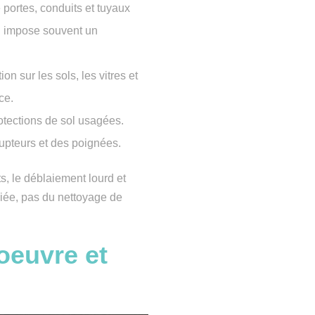
e portes, conduits et tuyaux
i impose souvent un
ion sur les sols, les vitres et
ce.
otections de sol usagées.
rrupteurs et des poignées.
ats, le déblaiement lourd et
iée, pas du nettoyage de
oeuvre et