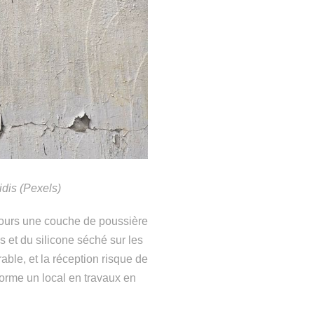
idis (Pexels)
oujours une couche de poussière
es et du silicone séché sur les
rable, et la réception risque de
forme un local en travaux en