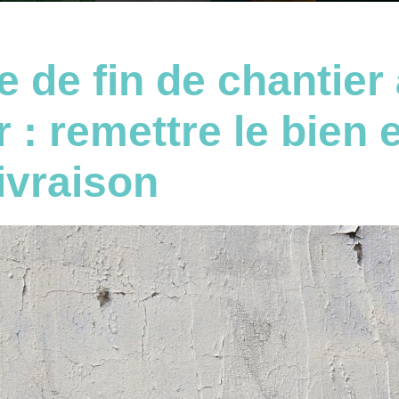
 de fin de chantier
r : remettre le bien 
livraison