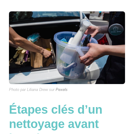
Photo par Liliana Drew sur
Pexels
Étapes clés d’un
nettoyage avant